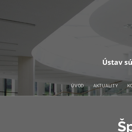
Ústav sú
ÚVOD
AKTUALITY
K
Š