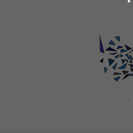
Na tejto st