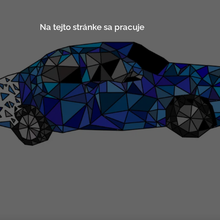
ránke sa pracuje